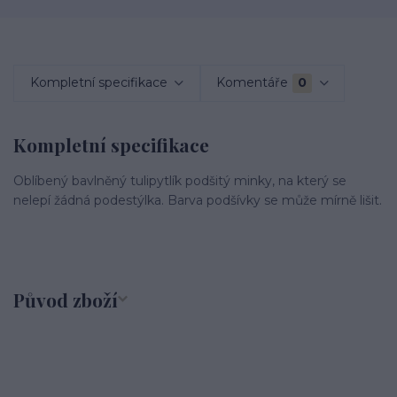
Kompletní specifikace
Komentáře
0
Kompletní specifikace
Oblíbený bavlněný tulipytlík podšitý minky, na který se
nelepí žádná podestýlka. Barva podšívky se může mírně lišit.
Původ zboží