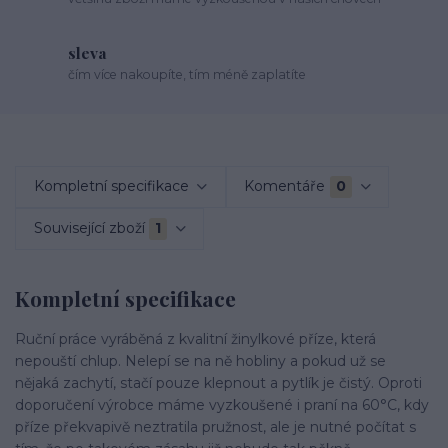
sleva
čím více nakoupíte, tím méně zaplatíte
Kompletní specifikace
Komentáře
0
Související zboží
1
Kompletní specifikace
Ruční práce vyráběná z kvalitní žinylkové příze, která
nepouští chlup. Nelepí se na ně hobliny a pokud už se
nějaká zachytí, stačí pouze klepnout a pytlík je čistý. Oproti
doporučení výrobce máme vyzkoušené i praní na 60°C, kdy
příze překvapivě neztratila pružnost, ale je nutné počítat s