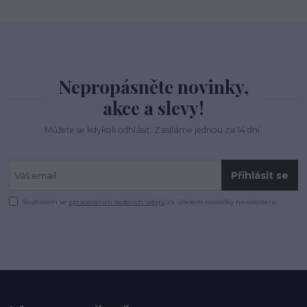
Nepropásněte novinky,
akce a slevy!
Můžete se kdykoli odhlásit. Zasíláme jednou za 14 dní.
Přihlásit se
Souhlasím se
zpracováním osobních údajů
za účelem rozesílky newsletteru.