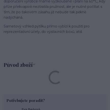
doporučení výrobce máme vyzkoušené i praní na 60°C, kdy
příze překvapivě neztratila pružnost, ale je nutné počítat s
tím, že po takovém zásahu již nebude tak pěkně
nadýchaná.
Sametový vzhled pytlíku přímo vybízí k použití pro
reprezentativní účely, do výstavních boxů, atd.
Původ zboží
Potřebujete poradit?
Eva Beňová