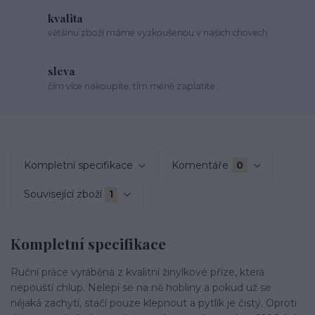
kvalita
většinu zboží máme vyzkoušenou v našich chovech
sleva
čím více nakoupíte, tím méně zaplatíte
Kompletní specifikace
Komentáře
0
Související zboží
1
Kompletní specifikace
Ruční práce vyráběná z kvalitní žinylkové příze, která
nepouští chlup. Nelepí se na ně hobliny a pokud už se
nějaká zachytí, stačí pouze klepnout a pytlík je čistý. Oproti