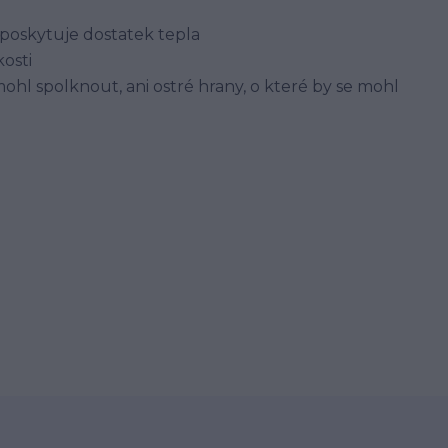
le poskytuje dostatek tepla
kosti
ohl spolknout, ani ostré hrany, o které by se mohl