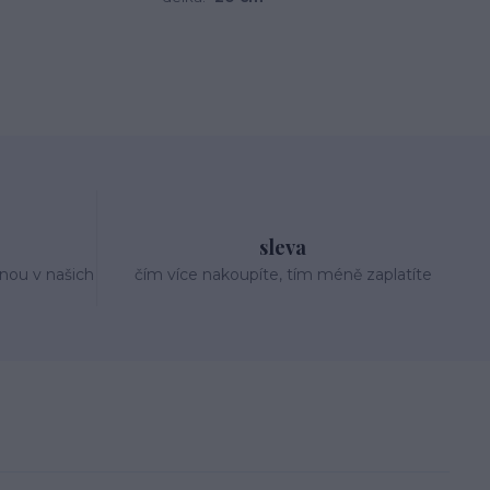
sleva
nou v našich
čím více nakoupíte, tím méně zaplatíte