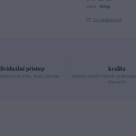
váha:
100g
Do oblíbených
dividuální přístup
kvalita
oblémů na míru, stačí zavolat
většinu zboží máme vyzkouše
chovech