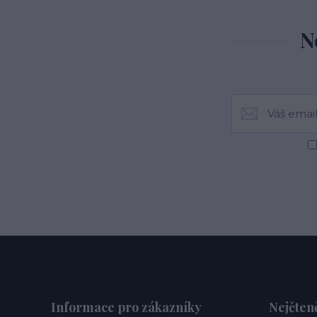
N
Informace pro zákazníky
Nejčteně