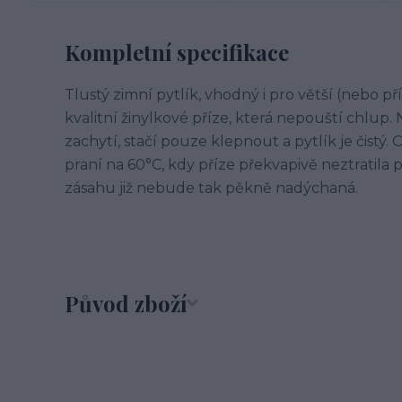
Kompletní specifikace
Tlustý zimní pytlík, vhodný i pro větší (nebo 
kvalitní žinylkové příze, která nepouští chlup.
zachytí, stačí pouze klepnout a pytlík je čist
praní na 60°C, kdy příze překvapivě neztratila 
zásahu již nebude tak pěkně nadýchaná.
Původ zboží