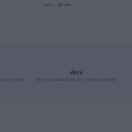
délka:
27 cm
sleva
nou v našich
čím více nakoupíte, tím méně zaplatíte