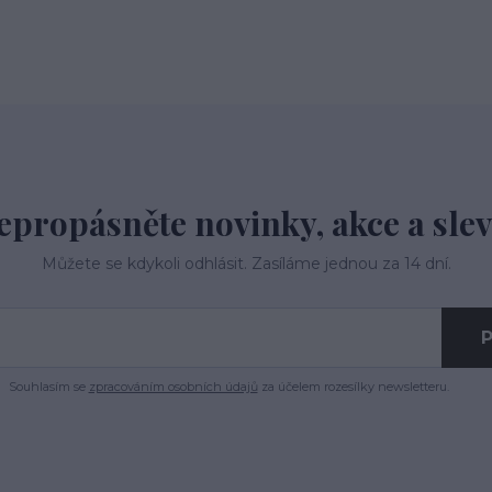
epropásněte novinky, akce a slev
Můžete se kdykoli odhlásit. Zasíláme jednou za 14 dní.
P
Souhlasím se
zpracováním osobních údajů
za účelem rozesílky newsletteru.