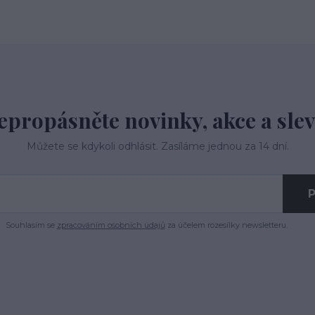
epropásněte novinky, akce a slev
Můžete se kdykoli odhlásit. Zasíláme jednou za 14 dní.
P
Souhlasím se
zpracováním osobních údajů
za účelem rozesílky newsletteru.