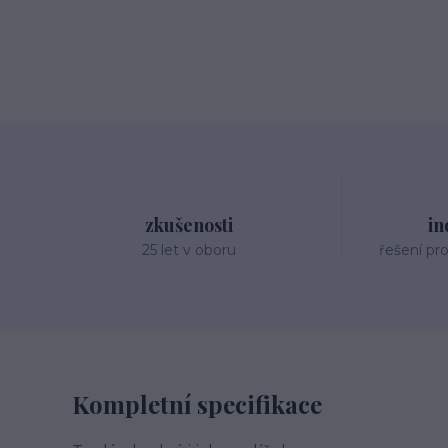
zkušenosti
in
25 let v oboru
řešení pr
Kompletní specifikace