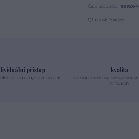
Číslo produktu:
859264
Do oblíbených
dividuální přístup
kvalita
oblémů na míru, stačí zavolat
většinu zboží máme vyzkouše
chovech