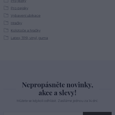
Pro ježky
Pro pejsky
Vybavení ubikace
Hračky
Kolotoče a hračky
Latex, TPR, vinyl, guma
Nepropásněte novinky,
akce a slevy!
Můžete se kdykoli odhlásit. Zasíláme jednou za 14 dní.