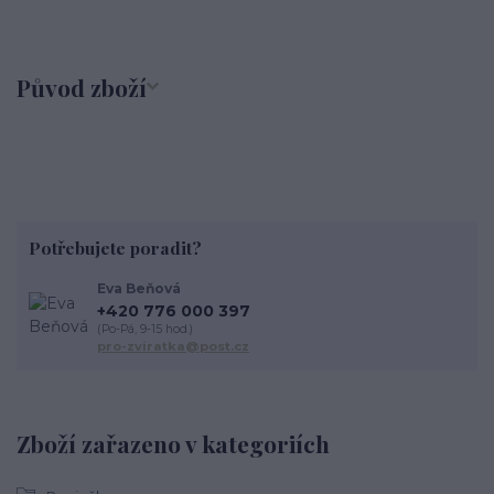
Původ zboží
Potřebujete poradit?
Eva Beňová
+420 776 000 397
(Po-Pá, 9-15 hod.)
pro-zviratka@post.cz
Zboží zařazeno v kategoriích