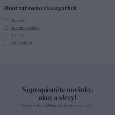
Zboží zařazeno v kategoriích
Pro ježky
Krmení a pamlsky
Granulky
Pro miminka
Nepropásněte novinky,
akce a slevy!
Můžete se kdykoli odhlásit. Zasíláme jednou za 14 dní.